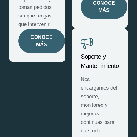
CONOCE
toman pedidos
MÁS
sin que tengas
que intervenir.
CONOCE
MÁS
Soporte y
Mantenimiento
Nos
encargamos del
soporte,
monitoreo y
mejoras
continuas para
que todo