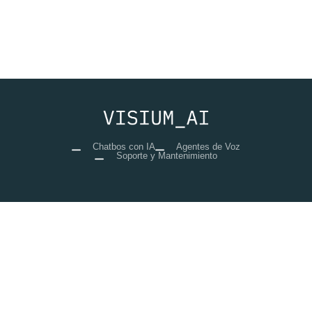
Chatbos con IA
Agentes de Voz
Soporte y Mantenimiento