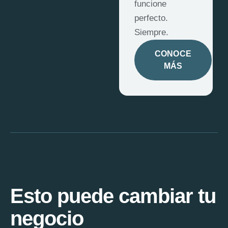
funcione
perfecto.
Siempre.
CONOCE
MÁS
Esto puede cambiar tu
negocio