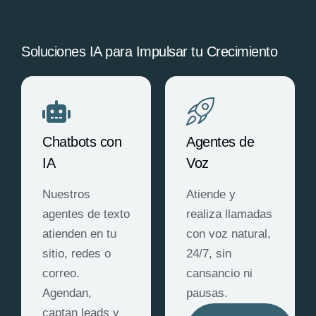
Soluciones IA para Impulsar tu Crecimiento
Chatbots con
Agentes de
IA
Voz
Nuestros
Atiende y
agentes de texto
realiza llamadas
atienden en tu
con voz natural,
sitio, redes o
24/7, sin
correo.
cansancio ni
Agendan,
pausas.
captan leads y