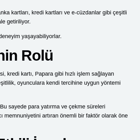
a kartları, kredi kartları ve e-cüzdanlar gibi çeşitli
 getiriliyor.
 deneyim yaşayabiliyorlar.
nin Rolü
i, kredi kartı, Papara gibi hızlı işlem sağlayan
şitlilik, oyunculara kendi tercihine uygun yöntemi
r. Bu sayede para yatırma ve çekme süreleri
ı memnuniyetini artıran önemli bir faktör olarak öne