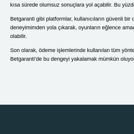
kısa sürede olumsuz sonuçlara yol açabilir. Bu yüzd
Betgaranti gibi platformlar, kullanıcıların güvenli bi
deneyimimden yola çıkarak, oyunların eğlence amaçl
olabilir.
Son olarak, ödeme işlemlerinde kullanılan tüm yönte
Betgaranti’de bu dengeyi yakalamak mümkün oluyor