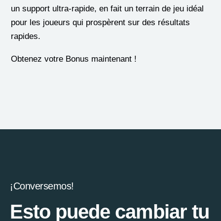
un support ultra‑rapide, en fait un terrain de jeu idéal
pour les joueurs qui prospèrent sur des résultats
rapides.
Obtenez votre Bonus maintenant !
¡Conversemos!
Esto puede cambiar tu