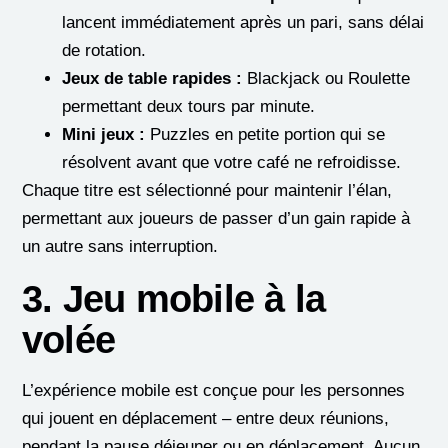
lancent immédiatement après un pari, sans délai
de rotation.
Jeux de table rapides :
Blackjack ou Roulette
permettant deux tours par minute.
Mini jeux :
Puzzles en petite portion qui se
résolvent avant que votre café ne refroidisse.
Chaque titre est sélectionné pour maintenir l’élan,
permettant aux joueurs de passer d’un gain rapide à
un autre sans interruption.
3. Jeu mobile à la
volée
L’expérience mobile est conçue pour les personnes
qui jouent en déplacement – entre deux réunions,
pendant la pause déjeuner ou en déplacement. Aucun