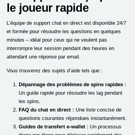
le joueur rapide
L’équipe de support chat en direct est disponible 24/7
et formée pour résoudre les questions en quelques
minutes – idéal pour ceux qui ne veulent pas
interrompre leur session pendant des heures en
attendant une réponse par email.
Vous trouverez des sujets d’aide tels que :
Dépannage des problèmes de spins rapides :
Un guide rapide pour résoudre les lag pendant
les spins.
FAQ du chat en direct :
Une liste concise de
questions courantes répondues instantanément.
Guides de transfert e‑wallet :
Un processus