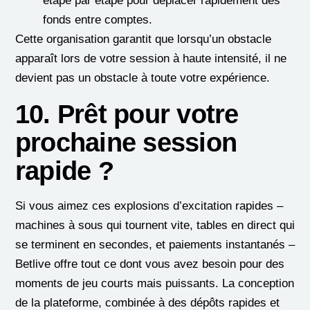
étape par étape pour déplacer rapidement des
fonds entre comptes.
Cette organisation garantit que lorsqu’un obstacle
apparaît lors de votre session à haute intensité, il ne
devient pas un obstacle à toute votre expérience.
10. Prêt pour votre
prochaine session
rapide ?
Si vous aimez ces explosions d’excitation rapides –
machines à sous qui tournent vite, tables en direct qui
se terminent en secondes, et paiements instantanés –
Betlive offre tout ce dont vous avez besoin pour des
moments de jeu courts mais puissants. La conception
de la plateforme, combinée à des dépôts rapides et