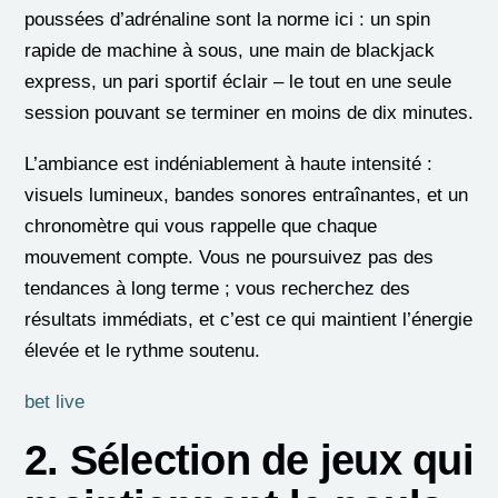
poussées d’adrénaline sont la norme ici : un spin
rapide de machine à sous, une main de blackjack
express, un pari sportif éclair – le tout en une seule
session pouvant se terminer en moins de dix minutes.
L’ambiance est indéniablement à haute intensité :
visuels lumineux, bandes sonores entraînantes, et un
chronomètre qui vous rappelle que chaque
mouvement compte. Vous ne poursuivez pas des
tendances à long terme ; vous recherchez des
résultats immédiats, et c’est ce qui maintient l’énergie
élevée et le rythme soutenu.
bet live
2. Sélection de jeux qui