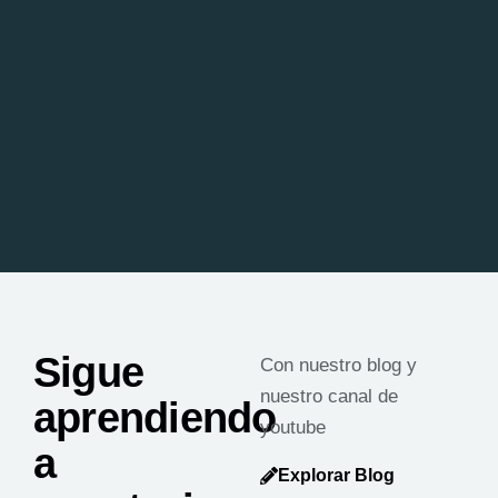
Sigue
Con nuestro blog y
nuestro canal de
aprendiendo
youtube
a
Explorar Blog