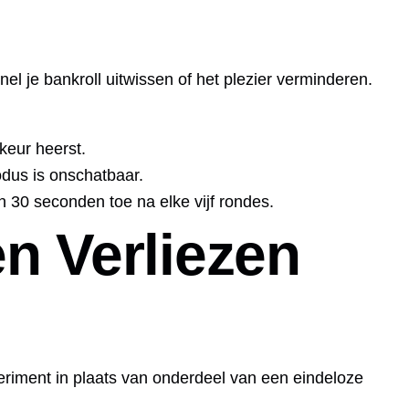
el je bankroll uitwissen of het plezier verminderen.
ekeur heerst.
odus is onschatbaar.
30 seconden toe na elke vijf rondes.
n Verliezen
eriment in plaats van onderdeel van een eindeloze