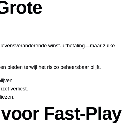
Grote
n levensveranderende winst‑uitbetaling—maar zulke
 bieden terwijl het risico beheersbaar blijft.
lijven.
zet verliest.
liezen.
voor Fast‑Play