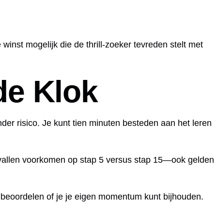
inst mogelijk die de thrill‑zoeker tevreden stelt met
de Klok
der risico. Je kunt tien minuten besteden aan het leren
 vallen voorkomen op stap 5 versus stap 15—ook gelden
te beoordelen of je je eigen momentum kunt bijhouden.