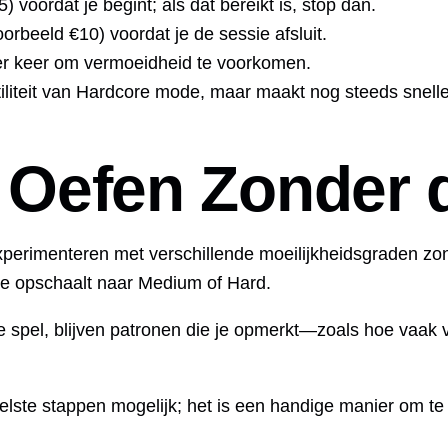
5) voordat je begint; als dat bereikt is, stop dan.
orbeeld €10) voordat je de sessie afsluit.
er keer om vermoeidheid te voorkomen.
iliteit van Hardcore mode, maar maakt nog steeds snelle w
 Oefen Zonder 
xperimenteren met verschillende moeilijkheidsgraden zon
je opschaalt naar Medium of Hard.
 spel, blijven patronen die je opmerkt—zoals hoe vaak
snelste stappen mogelijk; het is een handige manier om 