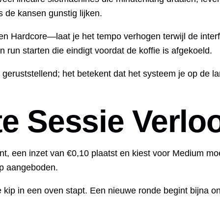
 de kansen gunstig lijken.
ardcore—laat je het tempo verhogen terwijl de interface 
n run starten die eindigt voordat de koffie is afgekoeld.
ruststellend; het betekent dat het systeem je op de lan
te Sessie Verlo
nt, een inzet van €0,10 plaatst en kiest voor Medium moe
knop aangeboden.
de kip in een oven stapt. Een nieuwe ronde begint bijna 