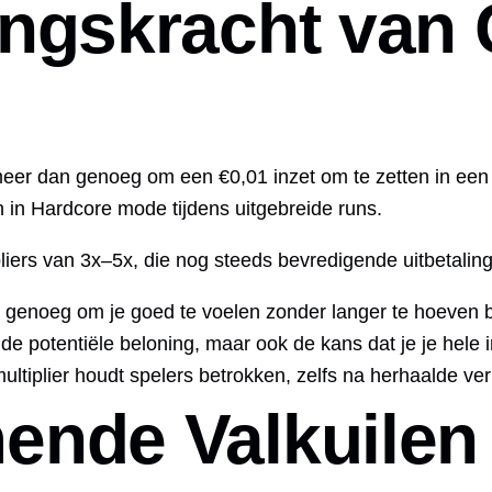
ingskracht van 
 meer dan genoeg om een €0,01 inzet om te zetten in ee
 in Hardcore mode tijdens uitgebreide runs.
iers van 3x–5x, die nog steeds bevredigende uitbetalingen
t genoeg om je goed te voelen zonder langer te hoeven b
de potentiële beloning, maar ook de kans dat je je hele in
ltiplier houdt spelers betrokken, zelfs na herhaalde ver
ende Valkuilen 