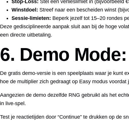
Stop‑Loss:
Stel een verlieslimiet in (bijvoorbeeld €
Winstdoel:
Streef naar een bescheiden winst (bijvo
Sessie‑limieten:
Beperk jezelf tot 15–20 rondes p
Deze gedisciplineerde aanpak sluit aan bij de hoge volat
een directe uitbetaling.
6. Demo Mode:
De gratis demo‑versie is een speelplaats waar je kunt e
hoe de multiplier zich gedraagt op Easy modus voordat 
Aangezien de demo dezelfde RNG gebruikt als het echte
in live‑spel.
Test je reactietijden door “Continue” te drukken op de 