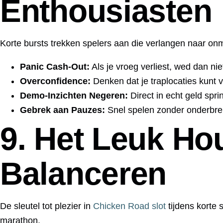
Enthousiasten
Korte bursts trekken spelers aan die verlangen naar onmi
Panic Cash‑Out:
Als je vroeg verliest, wed dan nie
Overconfidence:
Denken dat je traplocaties kunt vo
Demo‑Inzichten Negeren:
Direct in echt geld spr
Gebrek aan Pauzes:
Snel spelen zonder onderbrek
9. Het Leuk Ho
Balanceren
De sleutel tot plezier in
Chicken Road slot
tijdens korte 
marathon.