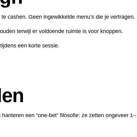
ct te cashen. Geen ingewikkelde menu’s die je vertragen.
ouden terwijl er voldoende ruimte is voor knoppen.
ijdens een korte sessie.
den
 hanteren een “one‑bet” filosofie: ze zetten ongeveer 1–