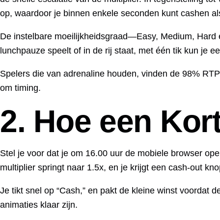
op, waardoor je binnen enkele seconden kunt cashen als
De instelbare moeilijkheidsgraad—Easy, Medium, Hard en H
lunchpauze speelt of in de rij staat, met één tik kun je ee
Spelers die van adrenaline houden, vinden de 98% RTP ge
om timing.
2. Hoe een Kor
Stel je voor dat je om 16.00 uur de mobiele browser ope
multiplier springt naar 1.5x, en je krijgt een cash‑out 
Je tikt snel op “Cash,” en pakt de kleine winst voordat 
animaties klaar zijn.