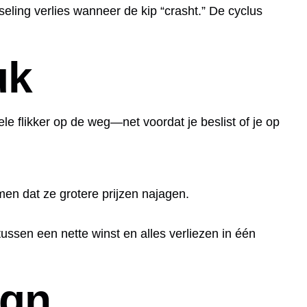
seling verlies wanneer de kip “crasht.” De cyclus
uk
e flikker op de weg—net voordat je beslist of je op
men dat ze grotere prijzen najagen.
ussen een nette winst en alles verliezen in één
ign