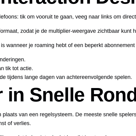
elefoons: tik om vooruit te gaan, veeg naar links om dire
ormaat, zodat je de multiplier‑weergave zichtbaar kunt h
 is wanneer je roaming hebt of een beperkt abonnement t
anderingen.
tik tot actie.
ende tijdens lange dagen van achtereenvolgende spelen.
r in Snelle Ron
n plaats van een regelsysteem. De meeste snelle spelers
t of verlies.