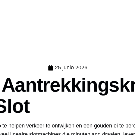
25 junio 2026
t Aantrekkingsk
Slot
 te helpen verkeer te ontwijken en een gouden ei te bere
t veel lineaire slotmachines die minutenlang draaien, lever