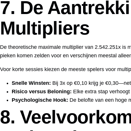
7. De Aantrekk
Multipliers
De theoretische maximale multiplier van 2.542.251x is
pieken komen zelden voor en verschijnen meestal alleen
Voor korte sessies kiezen de meeste spelers voor multipl
Snelle Winsten:
Bij 3x op €0,10 krijg je €0,30—ne
Risico versus Beloning:
Elke extra stap verhoogt 
Psychologische Hook:
De belofte van een hoge mu
8. Veelvoorkom