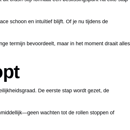
schoon en intuïtief blijft. Of je nu tijdens de
ge termijn bevoordeelt, maar in het moment draait alles
opt
ilijkheidsgraad. De eerste stap wordt gezet, de
onmiddellijk—geen wachten tot de rollen stoppen of