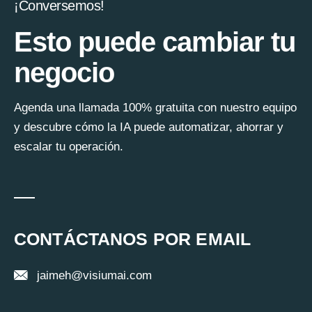
¡Conversemos!
Esto puede cambiar tu
negocio
Agenda una llamada 100% gratuita con nuestro equipo
y descubre cómo la IA puede automatizar, ahorrar y
escalar tu operación.
CONTÁCTANOS POR EMAIL
jaimeh@visiumai.com