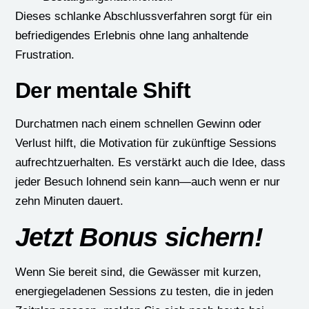
Dieses schlanke Abschlussverfahren sorgt für ein
befriedigendes Erlebnis ohne lang anhaltende
Frustration.
Der mentale Shift
Durchatmen nach einem schnellen Gewinn oder
Verlust hilft, die Motivation für zukünftige Sessions
aufrechtzuerhalten. Es verstärkt auch die Idee, dass
jeder Besuch lohnend sein kann—auch wenn er nur
zehn Minuten dauert.
Jetzt Bonus sichern!
Wenn Sie bereit sind, die Gewässer mit kurzen,
energiegeladenen Sessions zu testen, die in jeden