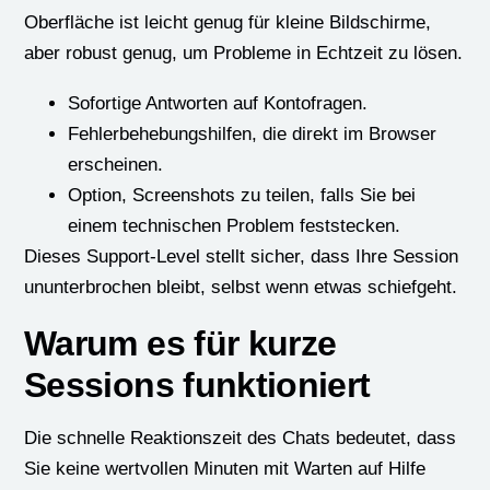
Oberfläche ist leicht genug für kleine Bildschirme,
aber robust genug, um Probleme in Echtzeit zu lösen.
Sofortige Antworten auf Kontofragen.
Fehlerbehebungshilfen, die direkt im Browser
erscheinen.
Option, Screenshots zu teilen, falls Sie bei
einem technischen Problem feststecken.
Dieses Support-Level stellt sicher, dass Ihre Session
ununterbrochen bleibt, selbst wenn etwas schiefgeht.
Warum es für kurze
Sessions funktioniert
Die schnelle Reaktionszeit des Chats bedeutet, dass
Sie keine wertvollen Minuten mit Warten auf Hilfe