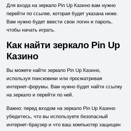
Для входа на зеркало Pin Up Казино вам нужно
перейти по ссылке, которая будет указана ниже.
Вам нужно будет ввести свои логин и пароль,
чтобы начать играть.
Как найти зеркало Pin Up
Казино
Вы можете найти зеркало Pin Up Казино,
используя поисковики или просматривая
интернет-форумы. Вам нужно будет найти ссылку
на зеркало и перейти по ней.
Важно: перед входом на зеркало Pin Up Казино
убедитесь, что вы используете безопасный
интернет-браузер и что ваш компьютер защищен