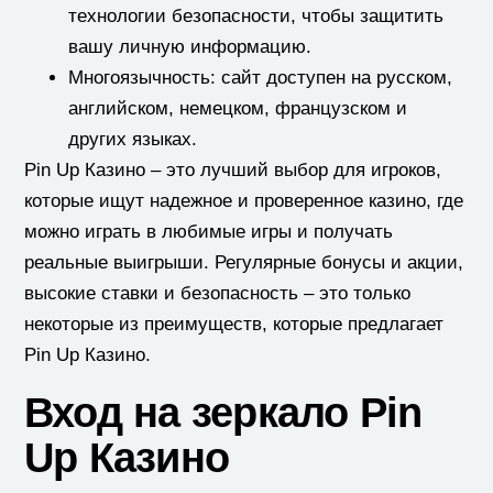
технологии безопасности, чтобы защитить
вашу личную информацию.
Многоязычность: сайт доступен на русском,
английском, немецком, французском и
других языках.
Pin Up Казино – это лучший выбор для игроков,
которые ищут надежное и проверенное казино, где
можно играть в любимые игры и получать
реальные выигрыши. Регулярные бонусы и акции,
высокие ставки и безопасность – это только
некоторые из преимуществ, которые предлагает
Pin Up Казино.
Вход на зеркало Pin
Up Казино