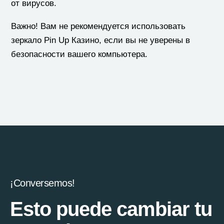
от вирусов.
Важно! Вам не рекомендуется использовать
зеркало Pin Up Казино, если вы не уверены в
безопасности вашего компьютера.
¡Conversemos!
Esto puede cambiar tu