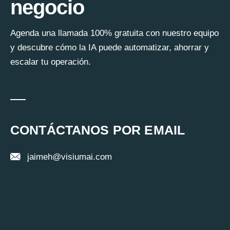
negocio
Agenda una llamada 100% gratuita con nuestro equipo
y descubre cómo la IA puede automatizar, ahorrar y
escalar tu operación.
CONTÁCTANOS POR EMAIL
jaimeh@visiumai.com