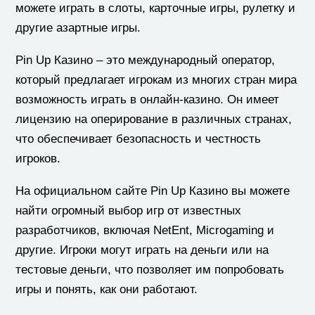
можете играть в слоты, карточные игры, рулетку и
другие азартные игры.
Pin Up Казино – это международный оператор,
который предлагает игрокам из многих стран мира
возможность играть в онлайн-казино. Он имеет
лицензию на оперирование в различных странах,
что обеспечивает безопасность и честность
игроков.
На официальном сайте Pin Up Казино вы можете
найти огромный выбор игр от известных
разработчиков, включая NetEnt, Microgaming и
другие. Игроки могут играть на деньги или на
тестовые деньги, что позволяет им попробовать
игры и понять, как они работают.