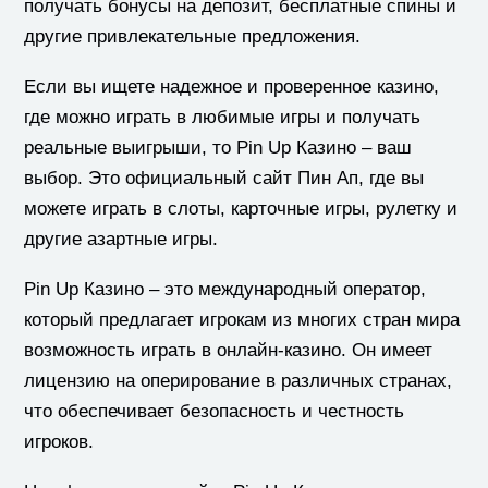
получать бонусы на депозит, бесплатные спины и
другие привлекательные предложения.
Если вы ищете надежное и проверенное казино,
где можно играть в любимые игры и получать
реальные выигрыши, то Pin Up Казино – ваш
выбор. Это официальный сайт Пин Ап, где вы
можете играть в слоты, карточные игры, рулетку и
другие азартные игры.
Pin Up Казино – это международный оператор,
который предлагает игрокам из многих стран мира
возможность играть в онлайн-казино. Он имеет
лицензию на оперирование в различных странах,
что обеспечивает безопасность и честность
игроков.