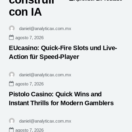
con IA
daniel@analyticax.com.mx
agosto 7, 2026
EUcasino: Quick‑Fire Slots und Live-
Action für Speed‑Player
daniel@analyticax.com.mx
agosto 7, 2026
Pistolo Casino: Quick Wins and
Instant Thrills for Modern Gamblers
daniel@analyticax.com.mx
agosto 7, 2026