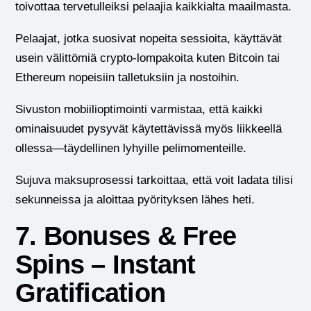
toivottaa tervetulleiksi pelaajia kaikkialta maailmasta.
Pelaajat, jotka suosivat nopeita sessioita, käyttävät
usein välittömiä crypto-lompakoita kuten Bitcoin tai
Ethereum nopeisiin talletuksiin ja nostoihin.
Sivuston mobiilioptimointi varmistaa, että kaikki
ominaisuudet pysyvät käytettävissä myös liikkeellä
ollessa—täydellinen lyhyille pelimomenteille.
Sujuva maksuprosessi tarkoittaa, että voit ladata tilisi
sekunneissa ja aloittaa pyörityksen lähes heti.
7. Bonuses & Free
Spins – Instant
Gratification