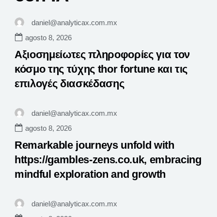
daniel@analyticax.com.mx
agosto 8, 2026
Αξιοσημείωτες πληροφορίες για τον
κόσμο της τύχης thor fortune και τις
επιλογές διασκέδασης
daniel@analyticax.com.mx
agosto 8, 2026
Remarkable journeys unfold with
https://gambles-zens.co.uk, embracing
mindful exploration and growth
daniel@analyticax.com.mx