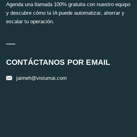
Agenda una llamada 100% gratuita con nuestro equipo
y descubre cómo la IA puede automatizar, ahorrar y
escalar tu operación.
CONTÁCTANOS POR EMAIL
jaimeh@visiumai.com