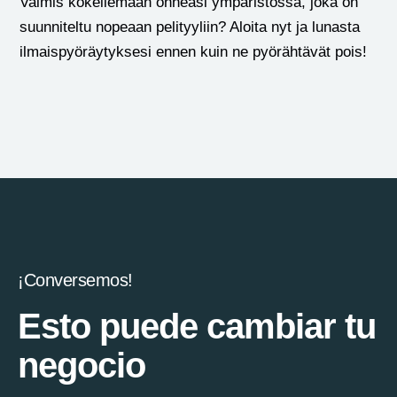
Valmis kokeilemaan onneasi ympäristössä, joka on
suunniteltu nopeaan pelityyliin? Aloita nyt ja lunasta
ilmaispyöräytyksesi ennen kuin ne pyörähtävät pois!
¡Conversemos!
Esto puede cambiar tu
negocio