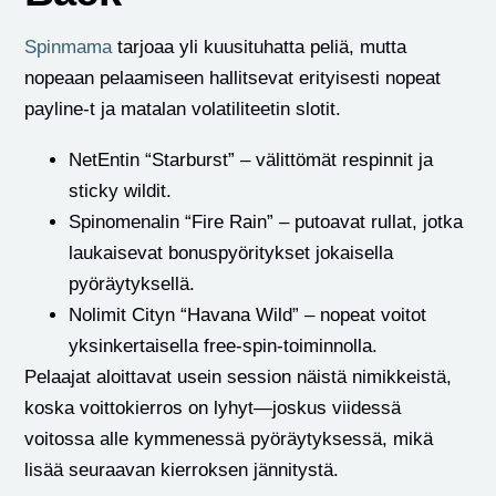
Spinmama
tarjoaa yli kuusituhatta peliä, mutta
nopeaan pelaamiseen hallitsevat erityisesti nopeat
payline‑t ja matalan volatiliteetin slotit.
NetEntin “Starburst” – välittömät respinnit ja
sticky wildit.
Spinomenalin “Fire Rain” – putoavat rullat, jotka
laukaisevat bonuspyöritykset jokaisella
pyöräytyksellä.
Nolimit Cityn “Havana Wild” – nopeat voitot
yksinkertaisella free‑spin‑toiminnolla.
Pelaajat aloittavat usein session näistä nimikkeistä,
koska voittokierros on lyhyt—joskus viidessä
voitossa alle kymmenessä pyöräytyksessä, mikä
lisää seuraavan kierroksen jännitystä.