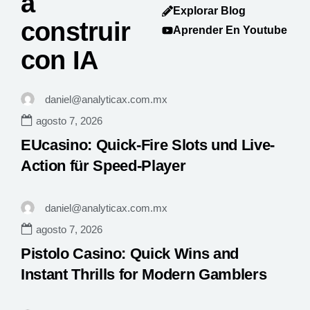
a
Explorar Blog
construir
Aprender En Youtube
con IA
daniel@analyticax.com.mx
agosto 7, 2026
EUcasino: Quick‑Fire Slots und Live-
Action für Speed‑Player
daniel@analyticax.com.mx
agosto 7, 2026
Pistolo Casino: Quick Wins and
Instant Thrills for Modern Gamblers