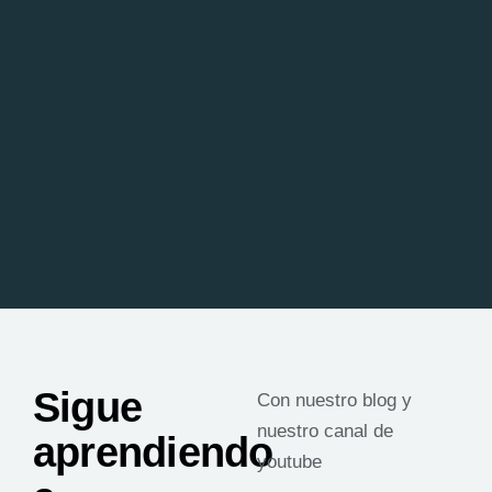
Sigue
Con nuestro blog y
nuestro canal de
aprendiendo
youtube