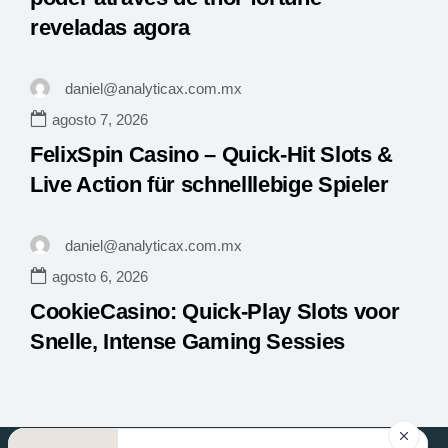
reveladas agora
daniel@analyticax.com.mx
agosto 7, 2026
FelixSpin Casino – Quick‑Hit Slots &
Live Action für schnelllebige Spieler
daniel@analyticax.com.mx
agosto 6, 2026
CookieCasino: Quick‑Play Slots voor
Snelle, Intense Gaming Sessies