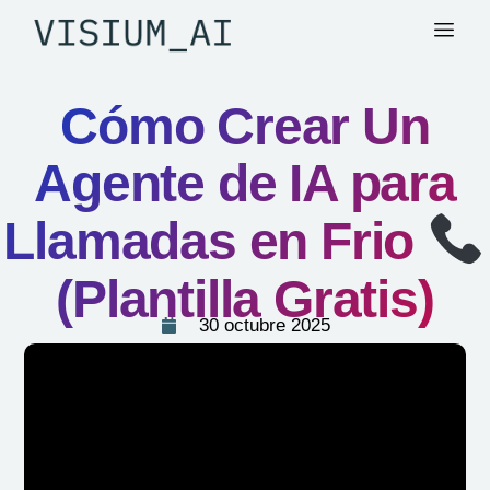
Cómo Crear Un
Agente de IA para
Llamadas en Frio
(Plantilla Gratis)
30 octubre 2025