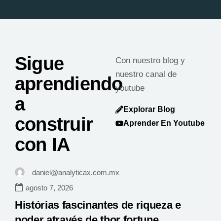
Sigue
Con nuestro blog y
nuestro canal de
aprendiendo
youtube
a
Explorar Blog
construir
Aprender En Youtube
con IA
daniel@analyticax.com.mx
agosto 7, 2026
Histórias fascinantes de riqueza e
poder através de thor fortune