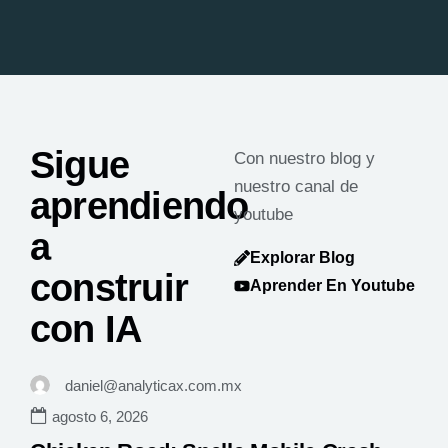
Sigue
Con nuestro blog y
nuestro canal de
aprendiendo
youtube
a
Explorar Blog
construir
Aprender En Youtube
con IA
daniel@analyticax.com.mx
agosto 6, 2026